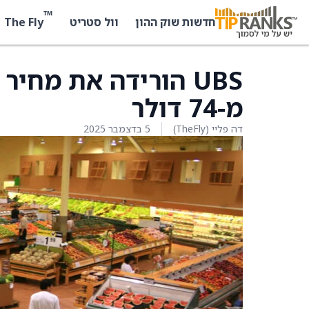
™
The Fly
חדשות שוק ההון
וול סטריט
מ-74 דולר
דה פליי (TheFly)
5 בדצמבר 2025