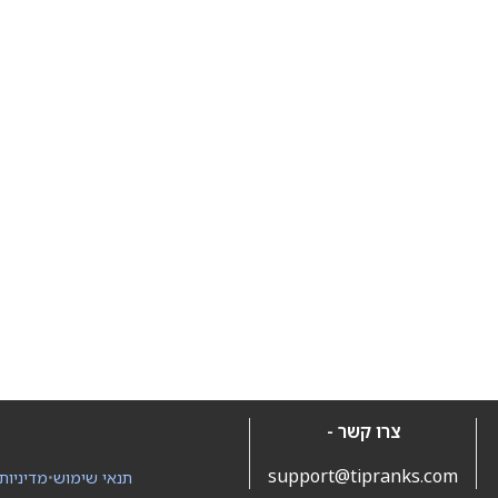
צרו קשר -
support@tipranks.com
תנאי שימוש
•
מדיניות