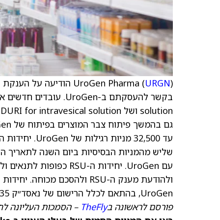
UroGen Pharma (
URGN
שליש מהמניות הבסיסיות ביום השנה לתאריך ה
UroGen, בהתאם לכלל הרישום של נאסד״ק 5635(c)(4).
פורסם לראשונה ב
TheFly
– הסמכות העליונה לח