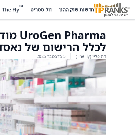
™
The Fly
חדשות שוק ההון
וול סטריט
Pharma
לכלל הרישום של נאסד
דה פליי (TheFly)
5 בדצמבר 2025