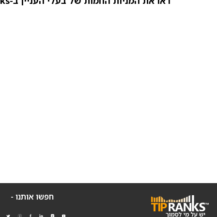
ראו את המניות החמות של בעלי העניין ב-TipRanks >>
חפשו אותנו -