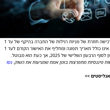
) הודיעה כי הדירקטוריון אישר רכישה חוזרת של מניות רגילות של החברה בהיקף של עד 1
מיליארד דולר. אישור הרכישה החוזרת של מניות אינו כולל תאריך תפוגה ומחליף את האישור הקודם לעד 1
ות פיננסיות מתפרצות בזמן אמת שמניעות את השוק.
נסו
אנליסטים >>