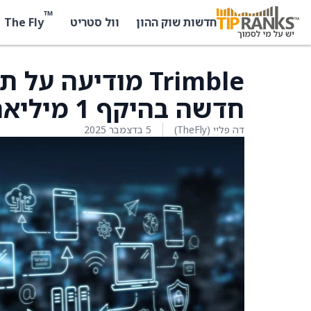
™
The Fly
חדשות שוק ההון
וול סטריט
Trimble מודיעה 
חדשה בהיקף 1 מיליארד דולר
דה פליי (TheFly)
5 בדצמבר 2025