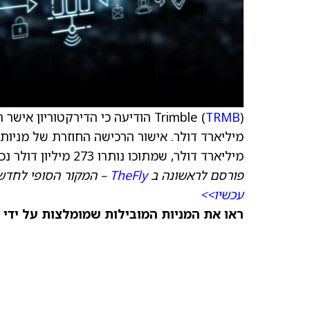
Trimble (
TRMB
מיליארד דולר, שמתוכו נותרו 273 מיליון דולר נכון לסוף הרבעון השלישי של 2025, אך כעת הוא מבוטל.
פורסם לראשונה ב
TheFly
– המקור הסופי לחדש
עכשיו>>
ראו את המניות המובילות שמומלצות על ידי 