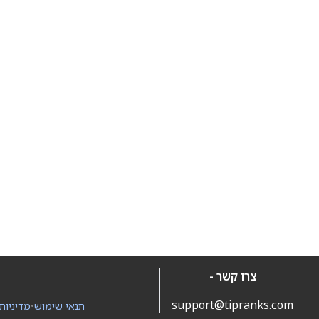
צרו קשר -
support@tipranks.com
תנאי שימוש
•
מדיניות