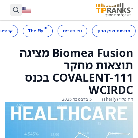
™
חדשות שוק ההון
וול סטריט
The Fly
קריפטו
Biomea Fusion מציגה
תוצאות מחקר
COVALENT-111 בכנס
WCIRDC
דה פליי (TheFly)
5 בדצמבר 2025