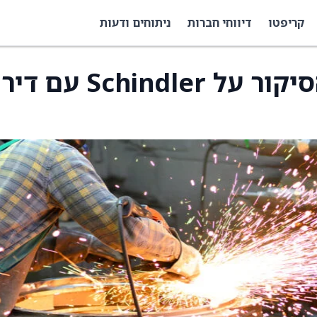
קריפטו
דיווחי חברות
ניתוחים ודעות
ברנסטיין חידשה את הסיקור על Schindler ע