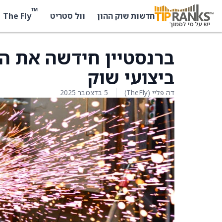
™
The Fly
חדשות שוק ההון
וול סטריט
ביצועי שוק
דה פליי (TheFly)
5 בדצמבר 2025