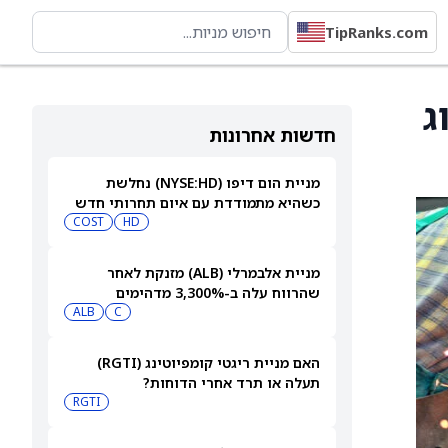
TipRanks.com
ם דירוג
חדשות אחרונות
מניית הום דיפו (NYSE:HD) נחלשת
כשהיא מתמודדת עם איום תחרותי חדש
COST
HD
מניית אלבמרלי (ALB) מזנקת לאחר
שהרווח עלה ב-3,300% מדהימים
ALB
C
האם מניית ריגטי קומפיוטינג (RGTI)
תעלה או תרד אחרי הדוחות?
RGTI