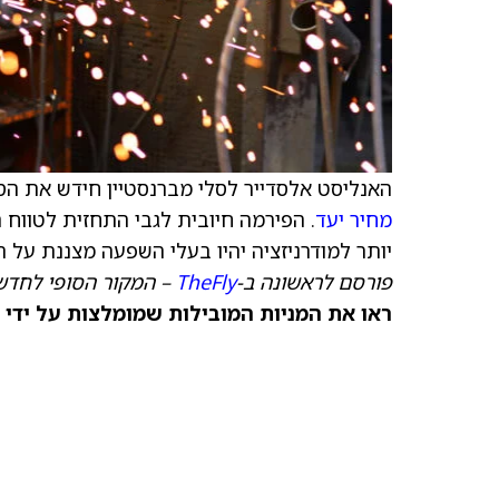
האנליסט אלסדייר לסלי מברנסטיין חידש את הסיקור של er
מחיר יעד
. הפירמה חיובית לגבי התחזית לטווח 
יותר למודרניזציה יהיו בעלי השפעה מצננת על 
פורסם לראשונה ב-
TheFly
– המקור הסופי לחדשו
ראו את המניות המובילות שמומלצות על ידי 