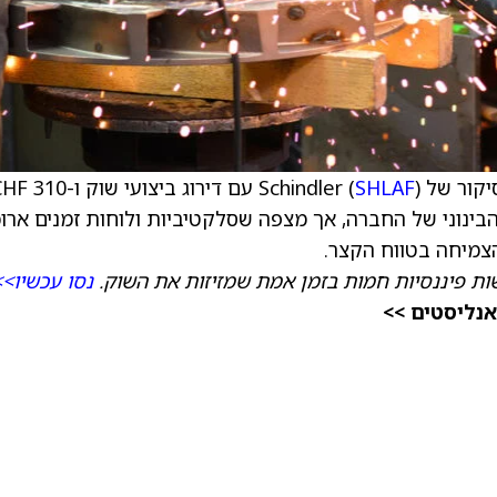
Schindl (
) עם דירוג ביצועי שוק ו-CHF 310
SHLAF
הבינוני של החברה, אך מצפה שסלקטיביות ולוחות זמנים ארוכ
הצמיחה בטווח הקצר.
ת פיננסיות חמות בזמן אמת שמזיזות את השוק.
נסו עכשיו>>
אנליסטים >>