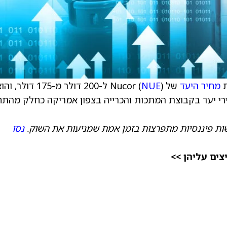
מחיר היעד
של Nucor (
NUE
) ל-200 דולר מ-175 דולר, וה
ירי יעד בקבוצת המתכות והכרייה בצפון אמריקה כחלק מהתח
ות פיננסיות מתפרצות בזמן אמת שמניעות את השוק.
נסו
ים עליהן >>