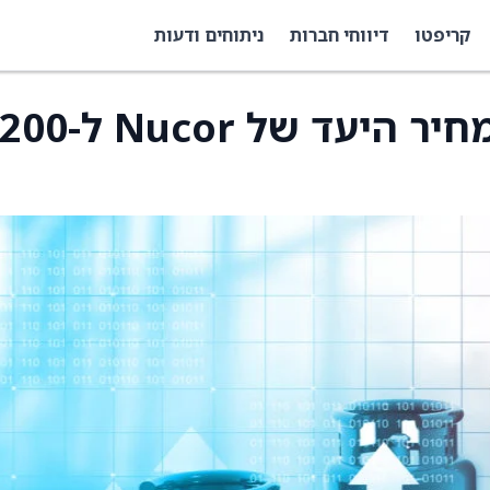
קריפטו
דיווחי חברות
ניתוחים ודעות
JPMorgan העלה את מחיר היעד של Nucor ל-200