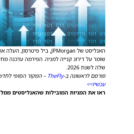
האנליסט של JPMorgan, ביל פיטרסון, העלה את
שומר על דירוג קנייה למניה. הפירמה עדכנה מח
שלה לשנת 2026.
פורסם לראשונה ב-
TheFly
– המקור הסופי לחדש
עכשיו>>
ראו את המניות המובילות שהאנליסטים ממליצ