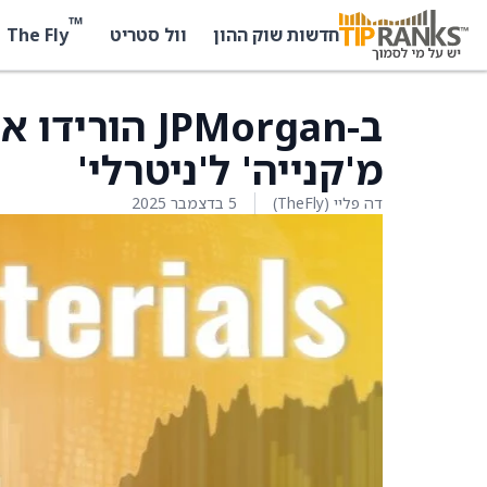
™
The Fly
חדשות שוק ההון
וול סטריט
מ'קנייה' ל'ניטרלי'
דה פליי (TheFly)
5 בדצמבר 2025