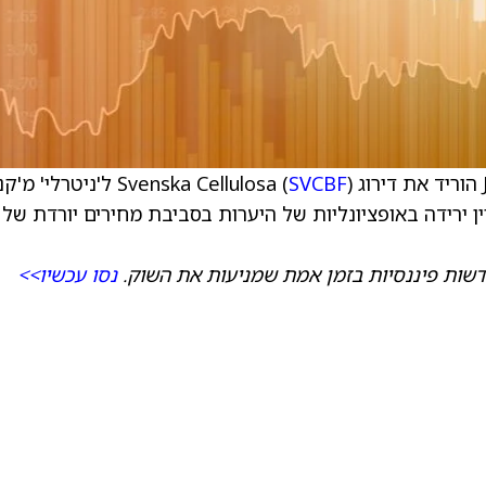
SVCBF
) ל'ניטרלי' מ'קני
SEK 133. הבנק מציין ירידה באופציונליות של היערות בסביבת מחירים יורדת של
שות פיננסיות בזמן אמת שמניעות את השוק.
נסו עכשיו>>