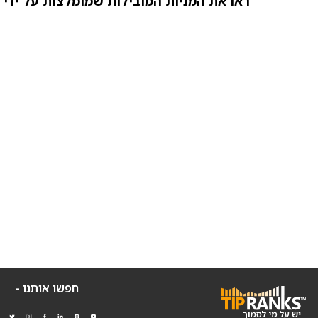
ראו את המניות המובילות שמומלצות על ידי 
חפשו אותנו -