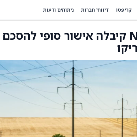
קריפטו
דיווחי חברות
ניתוחים ודעות
New Fortress Energy קיבלה אישור סופי להסכם
יקו