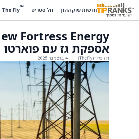
™
The Fly
חדשות שוק ההון
וול סטריט
אספקת גז עם פוארטו ר
דה פליי (TheFly)
4 בדצמבר 2025