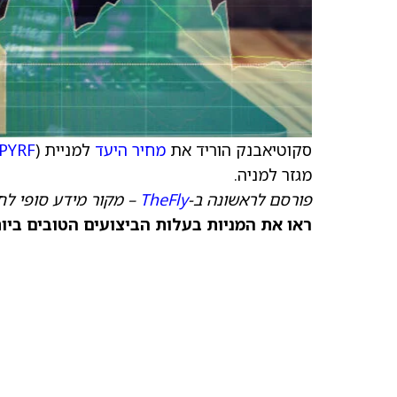
סקוטיאבנק הוריד את
מחיר היעד
למניית Allied Properties (
PYRF
מגזר למניה.
פורסם לראשונה ב-
TheFly
– מקור מידע סופי לח
ראו את המניות בעלות הביצועים הטובים ביותר היום ב-