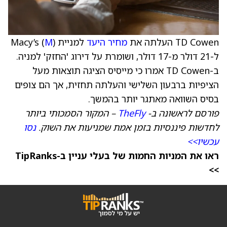
TD Cowen העלתה את
מחיר היעד
למניית Macy’s (
)
M
ל-21 דולר מ-17 דולר, ושומרת על דירוג 'החזק' למניה.
ב-TD Cowen אמרו כי מייסיס הציגה תוצאות מעל
הציפיות ברבעון השלישי והעלתה תחזית, אך הם צופים
בסיס השוואה מאתגר יותר בהמשך.
פורסם לראשונה ב-
TheFly
– המקור הסמכותי ביותר
לחדשות פיננסיות בזמן אמת שמניעות את השוק.
נסו
עכשיו>>
ראו את המניות החמות של בעלי עניין ב-TipRanks
>>