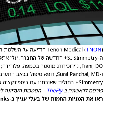
TNON
Tenon Medical (
) הודיעה על השלמת ה
ו-Sunil Panchal, MD, רופא טיפ
SImmetry+ בחולים שאובחנו עם דיספונקציה של המפרק הסקרואיליאקי.
פורסם לראשונה ב
TheFly
– הסמכות העליונה לח
ראו את המניות החמות של בעלי עניין ב-TipRanks >>