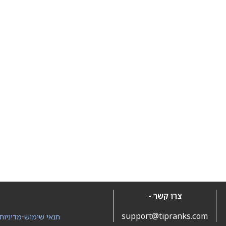
צרו קשר -
support@tipranks.com
תנאי שימוש
•
מדיניות