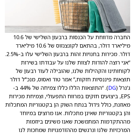
החברה מדווחת על הכנסות ברבעון השלישי של 10.6
מיליארד דולר, בהתאם לקונצנזוס של 10.6 מיליארד
דולר. מכירות בחנויות זהות ברבעון השלישי עלו ב-2.5%.
“אני רוצה להודות לצוות שלנו על עבודתו בשירות
לקוחותינו והקהילות שלנו, שהובילה לעוד רבעון של
תוצאות פיננסיות חזקות,” אמר טוד ואסוס, מנכ"ל דולר
ג'נרל (
DG
). “התוצאות הללו כללו צמיחה של 44% ב-
EPS, ביצועים חזקים במרווח התפעולי, וצמיחת מכירות
מאוזנת, כולל גידול בנתח השוק הן בקטגוריות המתכלות
והן בקטגוריות שאינן מתכלות. אנו מרוצים במיוחד
מההתקדמות המתמשכת שאנו משיגים ביוזמות
המרכזיות שלנו ונרגשים מההזדמנויות שמחכות לנו