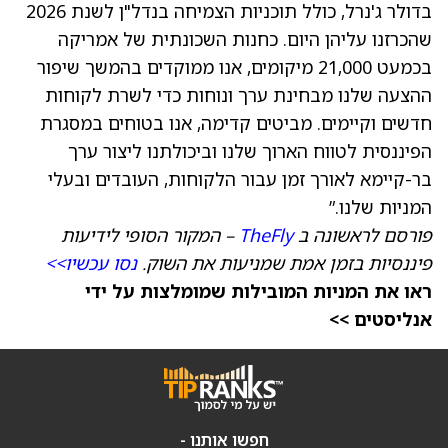
בדולר ג'נרל, כולל תוכניות הצמיחה בנדל"ן לשנת 2026
שהכרזנו עליהן היום. כחנות השכונתית של אמריקה
בכמעט 21,000 מיקומים, אנו ממוקדים בהמשך שיפור
ההצעה שלנו מבחינת ערך ונוחות כדי לשרת לקוחות
חדשים וקיימים. מביטים קדימה, אנו בטוחים במסגרת
הפיננסית לטווח הארוך שלנו וביכולתנו ליצור ערך
בר-קיימא לאורך זמן עבור הלקוחות, העובדים ובעלי
המניות שלנו.”
פורסם לראשונה ב
TheFly
– המקור הסופי לידיעות
פיננסיות בזמן אמת שמניעות את השוק.
נסו עכשיו>>
ראו את המניות המובילות שמומלצות על ידי
אנליסטים >>
חפשו אותנו -