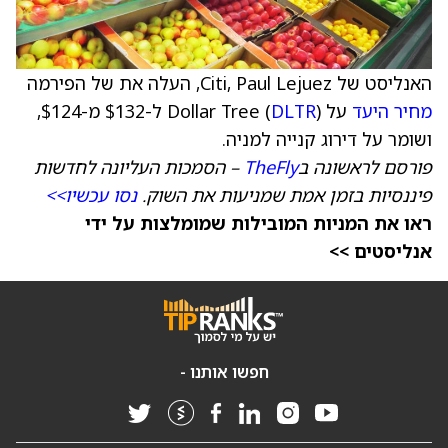
האנליסט של Citi, Paul Lejuez, העלה את של הפירמה
מחיר היעד
על Dollar Tree (
DLTR
) ל-$132 מ-$124,
ושומר על דירוג קנייה למניה.
פורסם לראשונה ב
TheFly
– הסמכות העליונה לחדשות
פיננסיות בזמן אמת שמניעות את השוק.
נסו עכשיו>>
ראו את המניות המובילות שמומלצות על ידי
אנליסטים >>
חפשו אותנו -