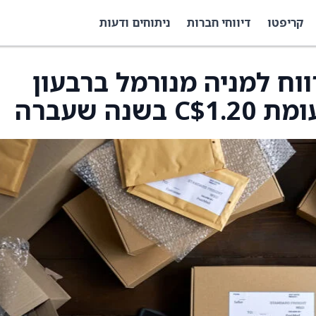
קריפטו
דיווחי חברות
ניתוחים ודעות
על רווח למניה מנורמל ברבעון