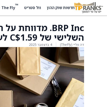
™
The Fly
חדשות שוק ההון
וול סטריט
BRP Inc. מדווחת 
השלישי של C$1.59 לעומת C$1.20 בשנה שעברה
דה פליי (TheFly)
4 בדצמבר 2025