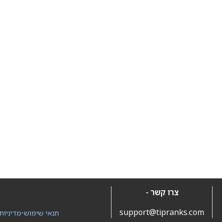
צרו קשר -
support@tipranks.com
תנאי שימוש
•
מדיניות