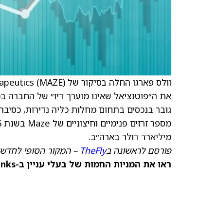
וולס פארגו החלה בסיקור של
Therapeutics (MAZE) עם המלצת ק
גובר בנכסים בתחום מחלות כליה נדירות, כסיב
מיליארד דולר בארה״ב.
פורסם לראשונה ב
TheFly
– המקור הסופי לחדשו
ראו את המניות החמות של בעלי עניין ב-TipRanks >>