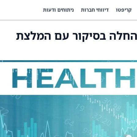
קריפטו
דיווחי חברות
ניתוחים ודעות
Maze Therapeuti החלה בסיקור עם המלצת