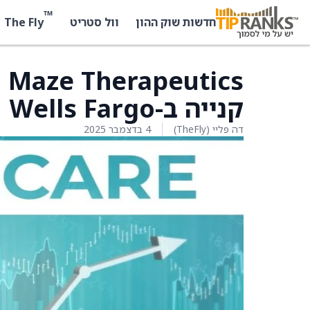
™
The Fly
חדשות שוק ההון
וול סטריט
cs
קנייה ב-Wells Fargo
דה פליי (TheFly)
4 בדצמבר 2025