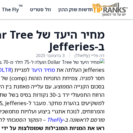
™
The Fly
חדשות שוק ההון
וול סטריט
ב-Jefferies
דה פליי (TheFly)
3 בדצמבר 2025
Jefferies העלתה את
מחיר היעד
למניית Dollar Tree (
DLTR
והמרווחים, לנוכח אתגרי ביצוע ועלויות מתמשכים
פורסם לראשונה ב-
TheFly
– המקור הסמכותי לח
ראו את המניות המובילות שמומלצות על ידי 