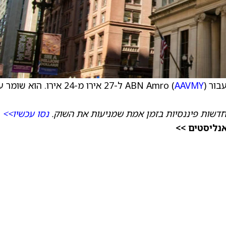
ABN A (
AAVMY
) ל-27 אירו מ-24 אירו. הוא שומר
דשות פיננסיות בזמן אמת שמניעות את השוק.
נסו עכשיו>>
אנליסטים >>