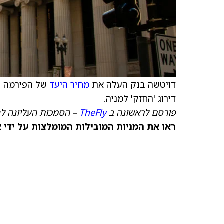
דויטשה בנק העלה את
מחיר היעד
של הפירמה עבור mro
דירוג 'החזק' למניה.
פורסם לראשונה ב
TheFly
– הסמכות העליונה לח
ראו את המניות המובילות המומלצות על ידי 