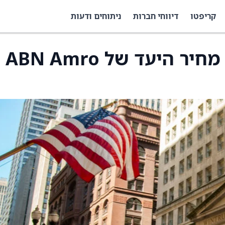
קריפטו
דיווחי חברות
ניתוחים ודעות
דויטשה בנק העלה את מחיר היעד של ABN Amro