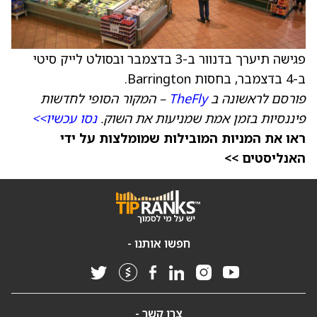
פגישה תיערך בדנוור ב-3 בדצמבר ובסולט לייק סיטי
ב-4 בדצמבר, בחסות Barrington.
פורסם לראשונה ב
TheFly
– המקור הסופי לחדשות
פיננסיות בזמן אמת שמניעות את השוק.
נסו עכשיו>>
ראו את המניות המובילות שמומלצות על ידי
האנליסטים >>
חפשו אותנו -
צרו קשר -