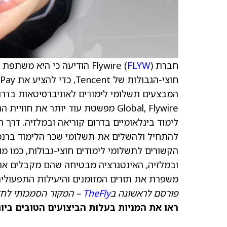
חברת Flywire (
FLYW
Global, Flywire מפשטת עוד יותר א
לימוד בינלאומיים בדרום קוריאה ובמלזיה. דרך ה
הקשורים לתשלומי לימודים חוצי-גבולות, כמו מו
ובמלזיה, האינטגרציה מבטיחה שהם מקבלים את
משפרת את תזרים המזומנים והיעילות התפעולית
פורסם לראשונה ב
TheFly
– המקור הסמכותי לחד
ראו את המניות בעלות הביצועים הטובים ביותר היום ב-