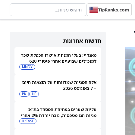
TipRanks.com
חדשות אחרונות
מאנדיי: בעלי המניות אישרו הכפלת שכר
למנכ”לים שבועיים אחרי פיטורי 620
עובדים
MNDY
אלה המניות שמדווחות על תוצאות היום
– 7 באוגוסט 2026
PK
HE
עליות שערים בפתיחת המסחר בת”א:
מניות הגז מטפסות, נובה יורדת 2% אחרי
הדוחות
IL:TASE