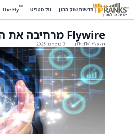
™
The Fly
חדשות שוק ההון
וול סטריט
Flywire מרחיבה את השותפות עם TenPay Global
דה פליי (TheFly)
3 בדצמבר 2025