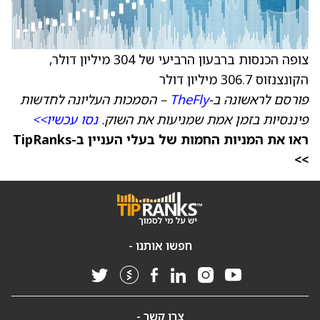
צופה הכנסות ברבעון הרביעי של 304 מיליון דולר,
הקונצנזוס 306.7 מיליון דולר
פורסם לראשונה ב-
TheFly
– הסמכות העליונה לחדשות
פיננסיות בזמן אמת שמניעות את השוק.
נסו עכשיו>>
ראו את המניות החמות של בעלי העניין ב-TipRanks
>>
חפשו אותנו -
צרו קשר -