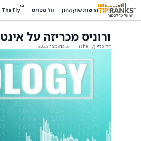
™
The Fly
חדשות שוק ההון
וול סטריט
ורוניס מכריזה על אינטגרציה עם ub
דה פליי (TheFly)
2 בדצמבר 2025