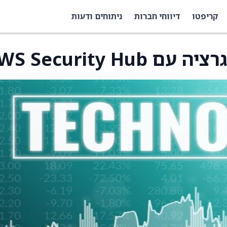
קריפטו
דיווחי חברות
ניתוחים ודעות
AWS Security H