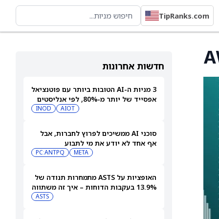
TipRanks.com
חדשות אחרונות
3 מניות ה-AI הטובות ביותר עם פוטנציאל
אפסייד של יותר מ-80%, לפי אנליסטים
INOD
AIOT
סוכני AI ממשיכים לפרוץ לחברות, אבל
אף אחד לא יודע את מי לתבוע
PC:ANTPQ
META
האופציות על ASTS מתמחרות תנודה של
13.9% בעקבות הדוחות – איך זה משתווה
להיסטוריה?
ASTS