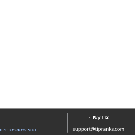
צרו קשר -
support@tipranks.com
תנאי שימוש
•
מדיניות