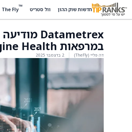
™
The Fly
חדשות שוק ההון
וול סטריט
Datametrex 
במרפאות Imagine Health בקלגרי ובאדמונטון
דה פליי (TheFly)
2 בדצמבר 2025