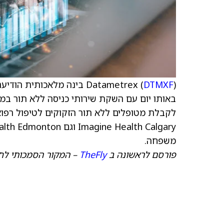
Datametrex (
DTMXF
באותו יום עם השקת שירותי כניסה ללא תור במ
לקבלת מטופלים ללא תור הזקוקים לטיפול רפואי 
משפחה.
פורסם לראשונה ב
TheFly
– המקור הסמכותי לח