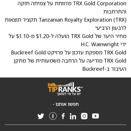
TRX Gold Corporation מדווחת על צמיחה חזקה
והתרחבות
Tanzanian Royalty Exploration (TRX) תקציר תוצאות
לרבעון הרביעי
מחיר היעד של TRX Gold הועלה ל-$1.20 מ-$1.10 על
ידי H.C. Wainwright
TRX Gold מספקת עדכון על פרויקט Buckreef Gold
TRX Gold מודיעה על הרחבה משמעותית של מתקן
העיבוד ב-Buckreef
חפשו אותנו -