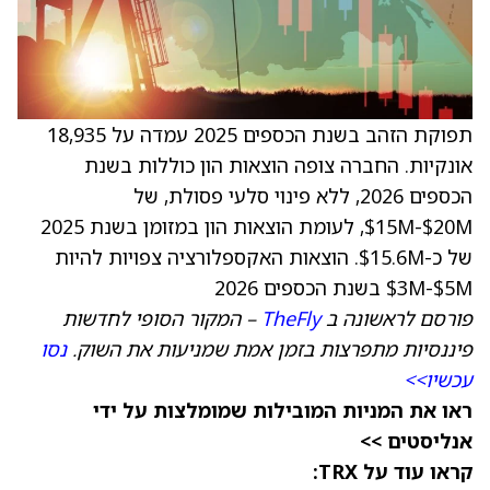
תפוקת הזהב בשנת הכספים 2025 עמדה על 18,935
אונקיות. החברה צופה הוצאות הון כוללות בשנת
הכספים 2026, ללא פינוי סלעי פסולת, של
$15M-$20M, לעומת הוצאות הון במזומן בשנת 2025
של כ-$15.6M. הוצאות האקספלורציה צפויות להיות
$3M-$5M בשנת הכספים 2026
פורסם לראשונה ב
TheFly
– המקור הסופי לחדשות
פיננסיות מתפרצות בזמן אמת שמניעות את השוק.
נסו
עכשיו>>
ראו את המניות המובילות שמומלצות על ידי
אנליסטים >>
קראו עוד על TRX: