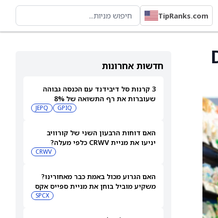
TipRanks.com
D
חדשות אחרונות
3 קרנות סל דיבידנד עם הכנסה גבוהה
שעוברות את רף התשואה של 8%
JEPQ
GPIQ
האם דוחות הרבעון השני של קורוויב
יניעו את מניית CRWV כלפי מעלה?
CRWV
האם הגרוע מכול באמת כבר מאחורינו?
משקיע מוביל בוחן את מניית ספייס אקס
SPCX