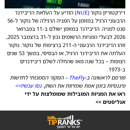
דירקטוריון נוקור (
NUE
) הודיע על העלאת הדיבידנד
הרבעוני הרגיל במזומן על המניה הרגילה של נוקור ל-56
סנט למניה. הדיבידנד במזומן ישולם ב-11 בפברואר
2026 לבעלי המניות הרשומים נכון ל-31 בדצמבר 2025,
וזהו הדיבידנד הרבעוני ה-211 ברציפות של נוקור. נוקור
העלתה את הדיבידנד הרגיל, או הבסיסי, במשך 53 שנים
רצופות – בכל שנה מאז שהחלה לשלם דיבידנדים
ב-1973.
פורסם לראשונה ב-
TheFly
– המקור הסמכותי לחדשות
פיננסיות בזמן אמת שמזיזות את השוק.
נסו עכשיו>>
ראו את המניות המובילות שמומלצות על ידי
אנליסטים >>