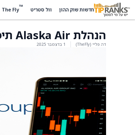
™
The Fly
חדשות שוק ההון
וול סטריט
הנהלת Alaska Air תיפגש עם Seaport Research
דה פליי (TheFly)
1 בדצמבר 2025