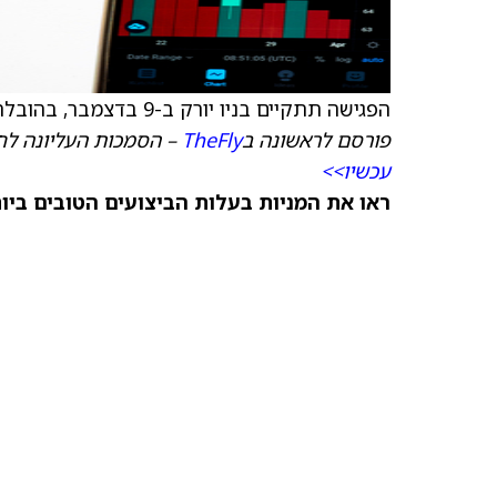
הפגישה תתקיים בניו יורק ב-9 בדצמבר, בהובלת Seaport Research.
פורסם לראשונה ב
TheFly
– הסמכות העליונה לח
עכשיו>>
ראו את המניות בעלות הביצועים הטובים ביותר היום ב-