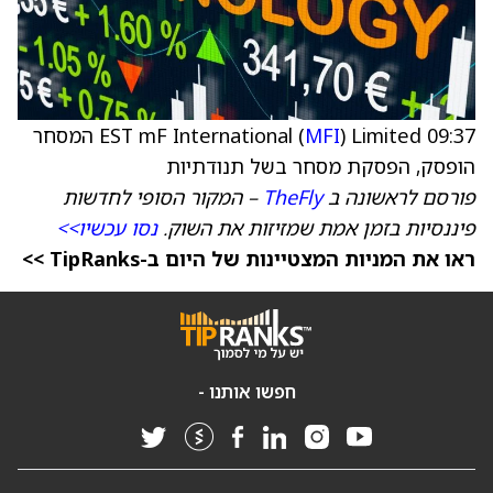
09:37 EST mF International (
MFI
) Limited המסחר
הופסק, הפסקת מסחר בשל תנודתיות
פורסם לראשונה ב
TheFly
– המקור הסופי לחדשות
פיננסיות בזמן אמת שמזיזות את השוק.
נסו עכשיו>>
ראו את המניות המצטיינות של היום ב-TipRanks >>
חפשו אותנו -