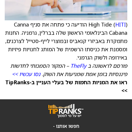
HITI
High Tide (
) הודיעה כי פתחה את סניף Canna
Cabana הבינלאומי הראשון שלה בברלין, גרמניה. החנות
מתמקדת באביזרי קנאביס ובמוצרי לייף-סטייל לצרכנים,
ומסמנת את כניסתו הרשמית של המותג לחנויות פיזיות
באירופה ולשוק הגרמני.
פורסם לראשונה ב
TheFly
– המקור הסמכותי לחדשות
פיננסיות בזמן אמת שמניעות את השוק.
נסו עכשיו >>
ראו את המניות החמות של בעלי העניין ב-TipRanks
>>
חפשו אותנו -