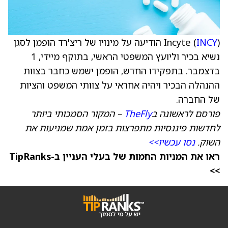
INCY
Incyte (
) הודיעה על מינויו של ריצ'רד הופמן לסגן
נשיא בכיר וליועץ המשפטי הראשי, בתוקף מיידי, 1
בדצמבר. בתפקידו החדש, הופמן ישמש כחבר בצוות
ההנהלה הבכיר ויהיה אחראי על צוותי המשפט והציות
של החברה.
פורסם לראשונה ב
TheFly
– המקור הסמכותי ביותר
לחדשות פיננסיות מתפרצות בזמן אמת שמניעות את
השוק.
נסו עכשיו>>
ראו את המניות החמות של בעלי העניין ב-TipRanks
>>