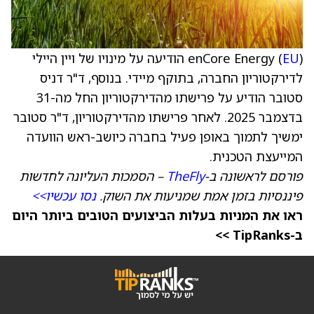
EU
enCore Energy (
) הודיעה על מינויו של ויין היילי
לדירקטוריון החברה, בתוקף מיידי. בנוסף, ד"ר דניס
סטובר הודיע על פרישתו מהדירקטוריון החל מה-31
בדצמבר 2025. לאחר פרישתו מהדירקטוריון, ד"ר סטובר
ימשיך לתמוך באופן פעיל בחברה כיושב-ראש הוועדה
המייעצת הטכנית.
פורסם לראשונה ב-
TheFly
– הסמכות העליונה לחדשות
פיננסיות בזמן אמת שמניעות את השוק.
נסו עכשיו>>
ראו את המניות בעלות הביצועים הטובים ביותר היום
ב-TipRanks >>