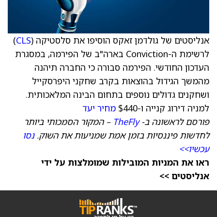
אנליסטים של גולדמן זאקס הוסיפו את סלסטיקה (
CLS
)
לרשימת ה-Conviction בארה"ב של הפירמה, במסגרת
העדכון החודשי. הפירמה סבורה כי החברה תיהנה
מהמשך הגידול בהוצאות בקרב שחקני היפרסקייל
ושחקנים גדולים נוספים בתחום הבינה המלאכותית.
למניה דירוג קנייה ו-$440
מחיר יעד
פורסם לראשונה ב-
TheFly
– המקור הסמכותי ביותר
לחדשות פיננסיות בזמן אמת שמניעות את השוק.
נסו
עכשיו>>
ראו את המניות המובילות שמומלצות על ידי
אנליסטים >>