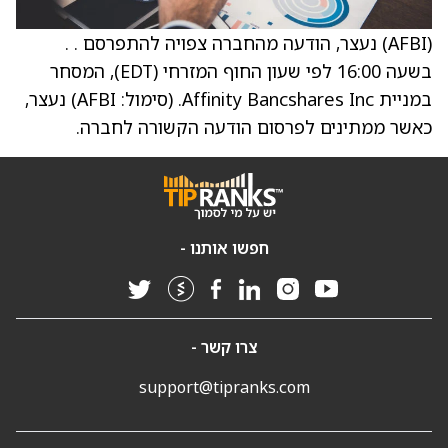
‏(AFBI) נעצר, הודעה מהחברה צפויה להתפרסם . .
בשעה 16:00 לפי שעון החוף המזרחי (EDT), המסחר
במניית Affinity Bancshares Inc. ‏(סימול: AFBI) נעצר,
כאשר ממתינים לפרסום הודעה הקשורה לחברה.
חפשו אותנו -
צרו קשר -
support@tipranks.com