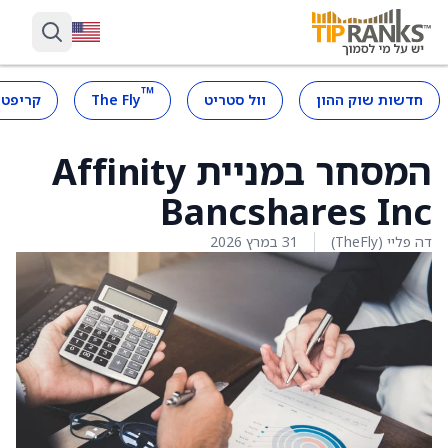
™
חדשות שוק ההון
וול סטריט
The Fly
קריפטו
המסחר במניית Affinity
Bancshares Inc
דה פליי (TheFly)
31 במרץ 2026