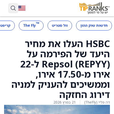
™
חדשות שוק ההון
וול סטריט
The Fly
קריפטו
HSBC העלו את מחיר
היעד של הפירמה על
Repsol (REPYY) ל-22
אירו מ-17.50 אירו,
וממשיכים להעניק למניה
דירוג החזקה
דה פליי (TheFly)
21 במרץ 2026