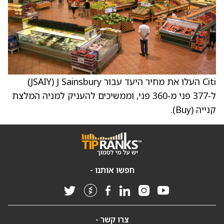
Citi העלו את מחיר היעד עבור J Sainsbury ‏(JSAIY)
ל‑377 פני מ‑360 פני, וממשיכים להעניק למניה המלצת
קנייה (Buy).
חפשו אותנו -
צרו קשר -