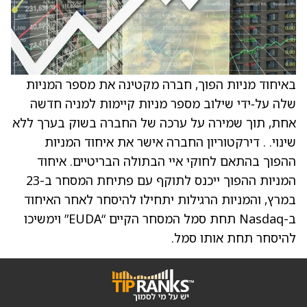
באיחוד מניות הפוך, חברה מקטינה את מספר המניות
שלה על‑ידי שילוב מספר מניות קיימות למניה חדשה
אחת, תוך שמירה על ערכה של החברה בשוק בערך ללא
שינוי. . דירקטוריון החברה אישר את איחוד המניות
ההפוך בהתאם לחוקי איי הבתולה הבריטיים. איחוד
המניות ההפוך ייכנס לתוקף עם פתיחת המסחר ב-23
במרץ, והמניות הרגילות יתחילו להיסחר לאחר האיחוד
ב-Nasdaq תחת סמל המסחר הקיים “EUDA” וימשיכו
להיסחר תחת אותו סמל.