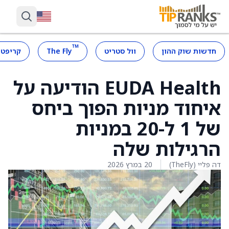
™
חדשות שוק ההון
וול סטריט
The Fly
קריפטו
EUDA Health הודיעה על
איחוד מניות הפוך ביחס
של 1 ל-20 במניות
הרגילות שלה
דה פליי (TheFly)
20 במרץ 2026