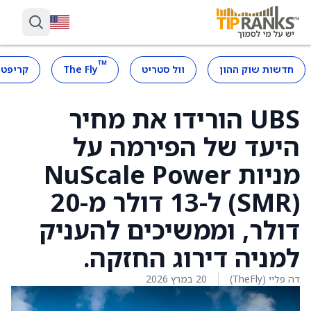
™
חדשות שוק ההון
וול סטריט
The Fly
קריפטו
UBS הורידו את מחיר
היעד של הפירמה על
מניות NuScale Power
(SMR) ל-13 דולר מ-20
דולר, וממשיכים להעניק
למניה דירוג החזקה.
דה פליי (TheFly)
20 במרץ 2026