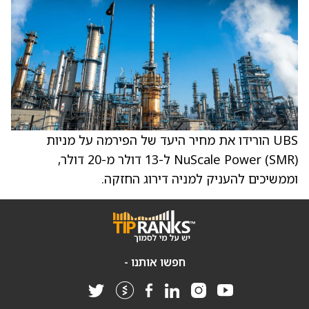
UBS הורידו את מחיר היעד של הפירמה על מניות
NuScale Power (SMR) ל-13 דולר מ-20 דולר,
וממשיכים להעניק למניה דירוג החזקה.
חפשו אותנו -