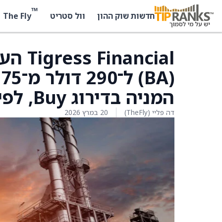
™
The Fly
חדשות שוק ההון
וול סטריט
המניה בדירוג Buy, לפי איוון פיינסת, אנליסט
דה פליי (TheFly)
20 במרץ 2026