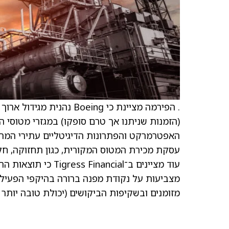
. הפירמה מציינת כי eing
(הזמנות שניתנו אך טרם סופקו) במגזרי מטוסי ה
האפטרמרקט והפתרונות הדיגיטליים עתירי המרו
עסקת מכירת המטוס המקורית, כגון תחזוקה, חלקי 
מצביעות על נקודת מפנה ברורה בהיקפי הפעילות 
מזומנים ובשקיפות הביקושים (יכולת טובה יותר 