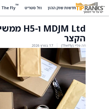
™
The Fly
חדשות שוק ההון
וול סטריט
MDJM Ltd
הקצר
דה פליי (TheFly)
17 במרץ 2026