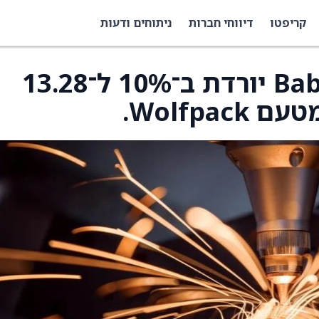
קריפטו
דיווחי חברות
ניתוחים ודעות
מניית Babcock & Wilcox יורדת ב־10% ל־13.28
Wolfpa.