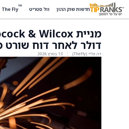
™
The Fly
חדשות שוק ההון
וול סטריט
דולר לאחר דוח שורט מטעם ck
דה פליי (TheFly)
13 במרץ 2026