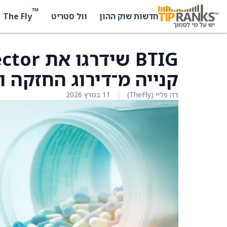
™
The Fly
חדשות שוק ההון
וול סטריט
קנייה מ־דירוג החזקה וקבעו
דה פליי (TheFly)
11 במרץ 2026