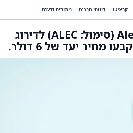
קריפטו
דיווחי חברות
ניתוחים ודעות
BTIG שידרגו את Alector (סימול: ALEC) לדירוג
 מחיר יעד של 6 דולר.