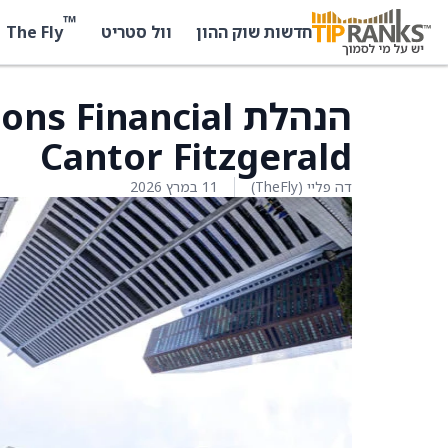
™
The Fly
חדשות שוק ההון
וול סטריט
Cantor Fitzgerald
דה פליי (TheFly)
11 במרץ 2026