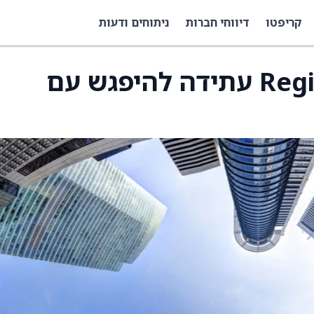
קריפטו
דיווחי חברות
ניתוחים ודעות
הנהלת Regions Financial עתידה להיפגש עם