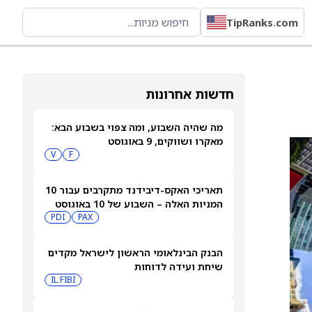
TipRanks.com
חדשות אחרונות
מה שהיה השבוע, ומה צפוי בשבוע הבא:
מאקרו ושווקים, 9 באוגוסט
V
F
תאריכי האקס-דיבידנד מתקרבים עבור 10
המניות האלה – השבוע של 10 באוגוסט
PDI
PAX
2026
הבנק הבינלאומי הראשון לישראל מקדים
שיחת ועידה לדוחות
IL:FIBI