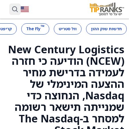
™
חדשות שוק ההון
וול סטריט
The Fly
קריפטו
New Century Logistics
(NCEW) הודיעה כי חזרה
לעמידה בדרישת מחיר
ההצעה המינימלי של
Nasdaq, הנחוצה כדי
שמנייתה תישאר רשומה
למסחר ב‑The Nasdaq