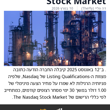
Stock Market
דה פליי (TheFly)
10 במרץ 2026
. ב־12 באוגוסט 2025 קיבלה החברה הודעה כתובה
מצוות ה‑Listing Qualifications של Nasdaq, שלפיה
מניותיה הרגילות לא שמרו על מחיר הצעה מינימלי של
1.00 דולר במשך 30 ימי מסחר רצופים קודמים, כמתחייב
לפי כללי הרישום של The Nasdaq Stock Market.