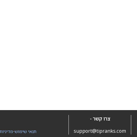
צרו קשר -
support@tipranks.com
תנאי שימוש
•
מדיניות