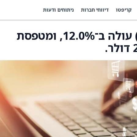
קריפטו
דיווחי חברות
ניתוחים ודעות
מניית Expedia ‏(EXPE) עולה ב־12.0%, ומטפסת