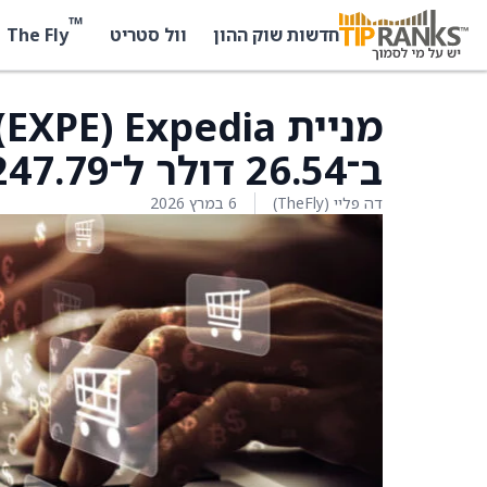
™
The Fly
חדשות שוק ההון
וול סטריט
ב־26.54 דולר ל־247.79 דולר.
דה פליי (TheFly)
6 במרץ 2026