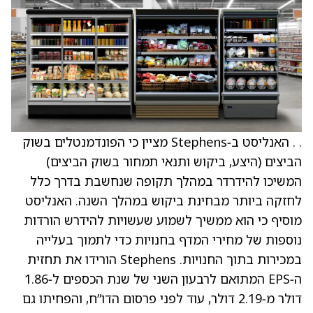
. . האנליסט ב‑Stephens מציין כי הפונדמנטלים בשוק
הביצים (היצע, ביקוש ותנאי תמחור בשוק הביצים)
המשיכו להידרדר במהלך תקופה שנחשבת בדרך כלל
לחזקה ביותר מבחינת ביקוש במהלך השנה. האנליסט
מוסיף כי הוא ממשיך לשמוע שעשויות להידרש הורדות
נוספות של מחירי המדף בחנויות כדי לתמוך בעלייה
במכירות בתוך החנויות. Stephens הורידו את תחזית
ה‑EPS המתואם לרבעון השני של שנת הכספים ל‑1.86
דולר מ‑2.19 דולר, עוד לפני פרסום הדו”ח, והפחיתו גם