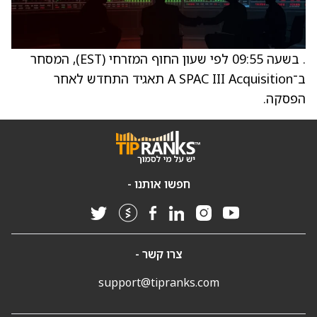
. בשעה 09:55 לפי שעון החוף המזרחי (EST), המסחר
ב־A SPAC III Acquisition תאגיד התחדש לאחר
הפסקה.
חפשו אותנו -
צרו קשר -
support@tipranks.com