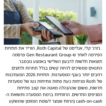
. ג’ורג’ קלי, אנליסט של Roth Capital, הוריד את תחזיות
הפירמה לאחר ש-Gen Restaurant Group פרסמה
תוצאות חלשות לרבעון השלישי באמצע נובמבר.
התנאים ממשיכים להיות קשים בגלל תחרות ולחצים
רחבים יותר בענף המסעדנות. תחזיות 2026 המעודכנות
של Roth מניחות כעת פחות פתיחות נטו של מסעדות
חדשות, משום שההנהלה מאטה את קצב פתיחת
הסניפים החדשים. הרווחיות ברמת המסעדה ותשואת ה-
cash-on-cash (הרווח שנוצר לעומת המזומן שהושקע