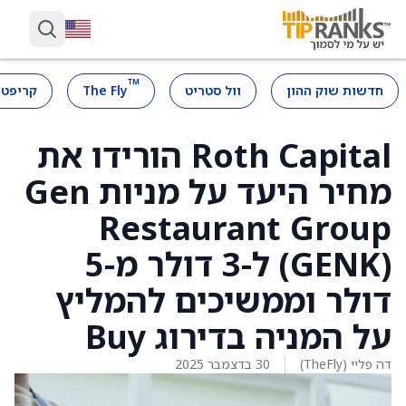
™
חדשות שוק ההון
וול סטריט
The Fly
קריפטו
Roth Capital הורידו את
מחיר היעד על מניות Gen
Restaurant Group
(GENK) ל-3 דולר מ-5
דולר וממשיכים להמליץ
על המניה בדירוג Buy
דה פליי (TheFly)
30 בדצמבר 2025