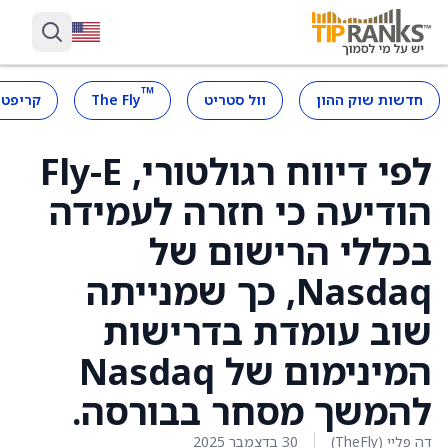
™
חדשות שוק ההון
וול סטריט
The Fly
קריפטו
לפי דיווח רגולטורי, Fly-E
הודיעה כי חזרה לעמידה
בכללי הרישום של
Nasdaq, כך שמנייתה
שוב עומדת בדרישות
המינימום של Nasdaq
להמשך מסחר בבורסה.
דה פליי (TheFly)
30 בדצמבר 2025