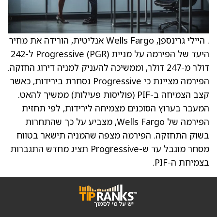
. היילי גרינספן, Wells Fargo אנליטית, הורידה את מחיר
היעד של הפירמה על מניית Progressive (PGR) ל-242
דולר מ-247 דולר, וממשיכה להעניק למניה דירוג החזקה.
הפירמה מציינת כי Progressive נסחרת בירידות, כאשר
קצב הצמיחה ב-PIF (פוליסות פעילות) ממשיך להאט.
המעבר בערוץ הסוכנים מצמיחה לירידות, לפי תחזית
הפירמה של Wells Fargo, מצביע על כך שהתחרות
בשוק התחזקה. הפירמה מצפה שהמניה תישאר בטווח
מסחר מוגבל עד ש-Progressive תציג מחדש התגברות
בצמיחת ה-PIF.