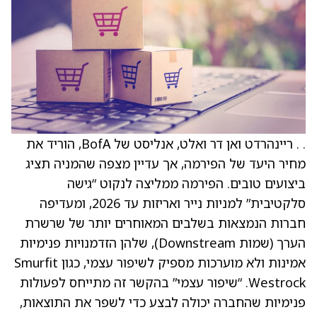
. . ריינהרדט ואן דר ואלט, אנליסט של BofA, הוריד את
מחיר היעד של הפירמה, אך עדיין מצפה שהמניה תציג
ביצועים טובים. הפירמה ממליצה לנקוט “גישה
סלקטיבית” למניות נייר ואריזות עד 2026, ומעדיפה
חברות הנמצאות בשלבים המאוחרים יותר של שרשרת
הערך (שמות Downstream), שלהן הזדמנויות פנימיות
אמינות ולא מוערכות מספיק לשיפור עצמי, כגון Smurfit
Westrock. “שיפור עצמי” בהקשר זה מתייחס לפעולות
פנימיות שהחברה יכולה לבצע כדי לשפר את התוצאות,