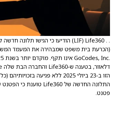
. . Life360 ‏(LIF) הודיעו כי הגישו
פטנט.