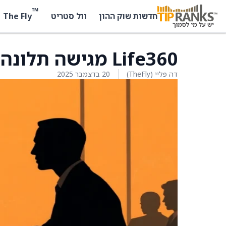
™
The Fly
חדשות שוק ההון
וול סטריט
Life360 מגישה תלונה במחוז דלאוור לביטול פטנט
דה פליי (TheFly)
20 בדצמבר 2025